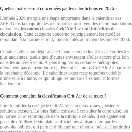
Quelles motos seront concernées par les interdictions en 2026 ?
L’année 2026 marque une étape importante dans le calendrier des
ZFE. Dans la majorité des métropoles qui suivent les recommandations
nationales,
les motos classées Crit’Air 3 seront interdites de
circulation
. Cette catégorie concerne principalement les modèles
répondant à la norme Euro 2, immatriculés au milieu des années 2000.
Certaines villes ont déjà pris de l’avance en excluant les catégories les
plus anciennes, tandis que d’autres envisagent d’aller encore plus loin
dans les années à venir. À plus long terme, certaines métropoles
n’excluent pas de restreindre également les motos Crit’Air 2 à partir de
la prochaine décennie. Le calendrier exact reste toutefois variable
d’une ville à l’autre, ce qui oblige les motards à se tenir informés
localement.
Comment connaître la classification Crit’Air de sa moto ?
Pour identifier la catégorie Crit’Air de son deux-roues, plusieurs
solutions existent. La plus fiable consiste à consulter la carte grise, où
la norme Euro est indiquée dans la rubrique dédiée. Il est également
possible d’utiliser le simulateur officiel mis à disposition par les
pouvoirs publics, qui permet d’obtenir une réponse précise à partir des