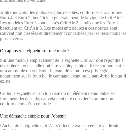
informations du véhicule.
À titre indicatif, les motos les plus récentes, conformes aux normes
Euro 4 et Euro 5, bénéficient généralement de la vignette Crit’Air 1.
Les modèles Euro 3 sont classés Crit’Air 2, tandis que les Euro 2
basculent en Crit’Air 3. Les motos antérieures à ces normes sont
souvent non classées et directement concernées par les restrictions les
plus sévères.
Où apposer la vignette sur une moto ?
Sur une moto, l’emplacement de la vignette Crit’Air doit répondre à
des critères précis : elle doit être visible, lisible et fixée sur une partie
non amovible du véhicule. L’avant de la moto est privilégié,
notamment sur la fourche, le carénage avant ou le pare-brise lorsqu’il
existe.
Coller la vignette sur un top-case ou un élément démontable est
fortement déconseillé, car cela peut être considéré comme non
conforme lors d’un contrôle.
Une démarche simple pour l’obtenir
L’achat de la vignette Crit’Air s’effectue exclusivement via le site