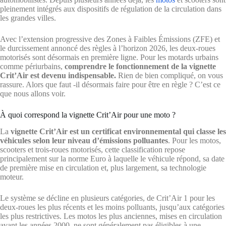
pleinement intégrés aux dispositifs de régulation de la circulation dans
les grandes villes.
Avec l’extension progressive des Zones à Faibles Émissions (ZFE) et
le durcissement annoncé des règles à l’horizon 2026, les deux-roues
motorisés sont désormais en première ligne. Pour les motards urbains
comme périurbains,
comprendre le fonctionnement de la vignette
Crit’Air est devenu indispensable.
Rien de bien compliqué, on vous
rassure. Alors que faut -il désormais faire pour être en règle ? C’est ce
que nous allons voir.
À quoi correspond la vignette Crit’Air pour une moto ?
La
vignette Crit’Air est un certificat environnemental qui classe les
véhicules selon leur niveau d’émissions polluantes
. Pour les motos,
scooters et trois-roues motorisés, cette classification repose
principalement sur la norme Euro à laquelle le véhicule répond, sa date
de première mise en circulation et, plus largement, sa technologie
moteur.
Le système se décline en plusieurs catégories, de Crit’Air 1 pour les
deux-roues les plus récents et les moins polluants, jusqu’aux catégories
les plus restrictives. Les motos les plus anciennes, mises en circulation
avant les années 2000, ne sont généralement pas éligibles à une