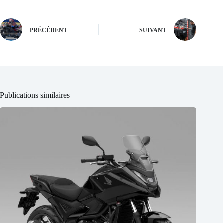
régularité paie !
et recyclés
PRÉCÉDENT
SUIVANT
Publications similaires