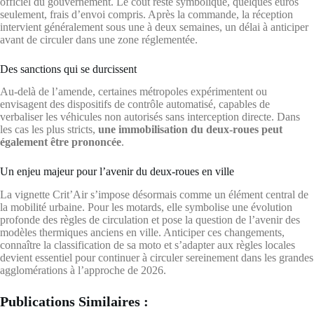
officiel du gouvernement. Le coût reste symbolique, quelques euros
seulement, frais d’envoi compris. Après la commande, la réception
intervient généralement sous une à deux semaines, un délai à anticiper
avant de circuler dans une zone réglementée.
Des sanctions qui se durcissent
Au-delà de l’amende, certaines métropoles expérimentent ou
envisagent des dispositifs de contrôle automatisé, capables de
verbaliser les véhicules non autorisés sans interception directe. Dans
les cas les plus stricts,
une immobilisation du deux-roues peut
également être prononcée
.
Un enjeu majeur pour l’avenir du deux-roues en ville
La vignette Crit’Air s’impose désormais comme un élément central de
la mobilité urbaine. Pour les motards, elle symbolise une évolution
profonde des règles de circulation et pose la question de l’avenir des
modèles thermiques anciens en ville. Anticiper ces changements,
connaître la classification de sa moto et s’adapter aux règles locales
devient essentiel pour continuer à circuler sereinement dans les grandes
agglomérations à l’approche de 2026.
Publications Similaires :