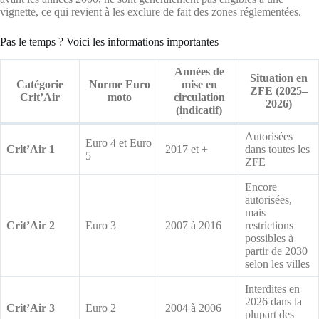
vignette, ce qui revient à les exclure de fait des zones réglementées.
Pas le temps ? Voici les informations importantes
Années de
Situation en
Catégorie
Norme Euro
mise en
ZFE (2025–
Crit’Air
moto
circulation
2026)
(indicatif)
Autorisées
Euro 4 et Euro
Crit’Air 1
2017 et +
dans toutes les
5
ZFE
Encore
autorisées,
mais
Crit’Air 2
Euro 3
2007 à 2016
restrictions
possibles à
partir de 2030
selon les villes
Interdites en
2026 dans la
Crit’Air 3
Euro 2
2004 à 2006
plupart des