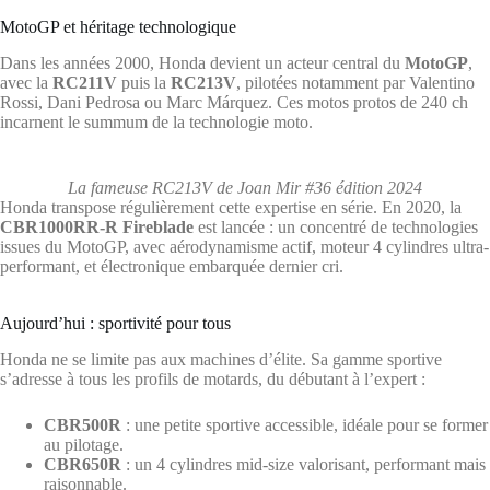
MotoGP et héritage technologique
Dans les années 2000, Honda devient un acteur central du
MotoGP
,
avec la
RC211V
puis la
RC213V
, pilotées notamment par Valentino
Rossi, Dani Pedrosa ou Marc Márquez. Ces motos protos de 240 ch
incarnent le summum de la technologie moto.
La fameuse RC213V de Joan Mir #36 édition 2024
Honda transpose régulièrement cette expertise en série. En 2020, la
CBR1000RR-R Fireblade
est lancée : un concentré de technologies
issues du MotoGP, avec aérodynamisme actif, moteur 4 cylindres ultra-
performant, et électronique embarquée dernier cri.
Aujourd’hui : sportivité pour tous
Honda ne se limite pas aux machines d’élite. Sa gamme sportive
s’adresse à tous les profils de motards, du débutant à l’expert :
CBR500R
: une petite sportive accessible, idéale pour se former
au pilotage.
CBR650R
: un 4 cylindres mid-size valorisant, performant mais
raisonnable.