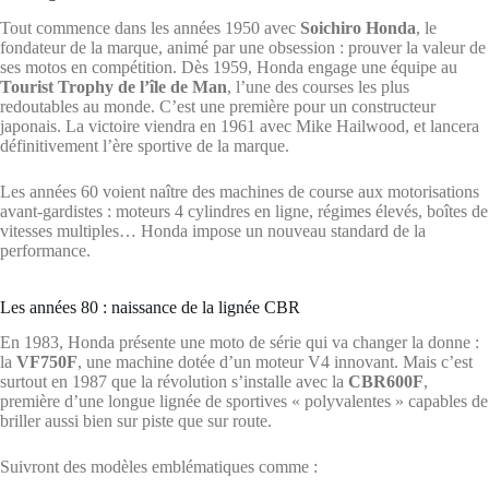
Tout commence dans les années 1950 avec
Soichiro Honda
, le
fondateur de la marque, animé par une obsession : prouver la valeur de
ses motos en compétition. Dès 1959, Honda engage une équipe au
Tourist Trophy de l’île de Man
, l’une des courses les plus
redoutables au monde. C’est une première pour un constructeur
japonais. La victoire viendra en 1961 avec Mike Hailwood, et lancera
définitivement l’ère sportive de la marque.
Les années 60 voient naître des machines de course aux motorisations
avant-gardistes : moteurs 4 cylindres en ligne, régimes élevés, boîtes de
vitesses multiples… Honda impose un nouveau standard de la
performance.
Les années 80 : naissance de la lignée CBR
En 1983, Honda présente une moto de série qui va changer la donne :
la
VF750F
, une machine dotée d’un moteur V4 innovant. Mais c’est
surtout en 1987 que la révolution s’installe avec la
CBR600F
,
première d’une longue lignée de sportives « polyvalentes » capables de
briller aussi bien sur piste que sur route.
Suivront des modèles emblématiques comme :