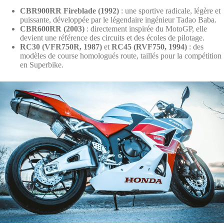
CBR900RR Fireblade (1992)
: une sportive radicale, légère et
puissante, développée par le légendaire ingénieur Tadao Baba.
CBR600RR (2003)
: directement inspirée du MotoGP, elle
devient une référence des circuits et des écoles de pilotage.
RC30 (VFR750R, 1987)
et
RC45 (RVF750, 1994)
: des
modèles de course homologués route, taillés pour la compétition
en Superbike.