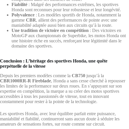
Fiabilité
: Malgré des performances extrêmes, les sportives
Honda sont reconnues pour leur robustesse et leur longévité.
Polyvalence
: Les modèles sportifs de Honda, notamment la
gamme
CBR
, allient des performances de pointe avec une
maniabilité adaptée aussi bien aux circuits qu’à la route.
Une tradition de victoire en compétition
: Des victoires en
MotoGP aux championnats de Superbike, les motos Honda ont
une histoire riche en succès, renforçant leur légitimité dans le
domaine des sportives.
Conclusion : L’héritage des sportives Honda, une quête
perpétuelle de la vitesse
Depuis les premiers modèles comme la
CB750
jusqu’à la
CBR1000RR-R Fireblade
, Honda a sans cesse cherché à repousser
les limites de la performance sur deux roues. En s’appuyant sur son
expertise en compétition, la marque a su créer des motos sportives
accessibles à tous les passionnés de vitesse, tout en innovant
constamment pour rester à la pointe de la technologie.
Les sportives Honda, avec leur équilibre parfait entre puissance,
maniabilité et fiabilité, continueront sans aucun doute à séduire les
amateurs de sensations fortes, sur route comme sur circuit.