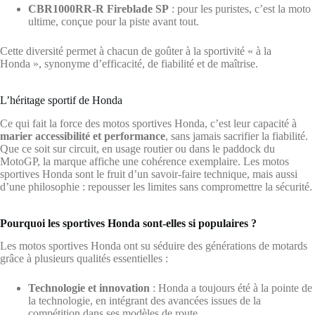
CBR1000RR-R Fireblade SP
: pour les puristes, c’est la moto
ultime, conçue pour la piste avant tout.
Cette diversité permet à chacun de goûter à la sportivité « à la
Honda », synonyme d’efficacité, de fiabilité et de maîtrise.
L’héritage sportif de Honda
Ce qui fait la force des motos sportives Honda, c’est leur capacité à
marier accessibilité et performance
, sans jamais sacrifier la fiabilité.
Que ce soit sur circuit, en usage routier ou dans le paddock du
MotoGP, la marque affiche une cohérence exemplaire. Les motos
sportives Honda sont le fruit d’un savoir-faire technique, mais aussi
d’une philosophie : repousser les limites sans compromettre la sécurité.
Pourquoi les sportives Honda sont-elles si populaires ?
Les motos sportives Honda ont su séduire des générations de motards
grâce à plusieurs qualités essentielles :
Technologie et innovation
: Honda a toujours été à la pointe de
la technologie, en intégrant des avancées issues de la
compétition dans ses modèles de route.