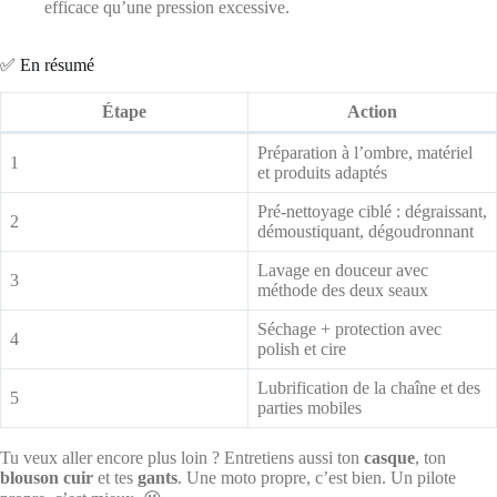
efficace qu’une pression excessive.
✅ En résumé
Étape
Action
Préparation à l’ombre, matériel
1
et produits adaptés
Pré-nettoyage ciblé : dégraissant,
2
démoustiquant, dégoudronnant
Lavage en douceur avec
3
méthode des deux seaux
Séchage + protection avec
4
polish et cire
Lubrification de la chaîne et des
5
parties mobiles
Tu veux aller encore plus loin ? Entretiens aussi ton
casque
, ton
blouson cuir
et tes
gants
. Une moto propre, c’est bien. Un pilote