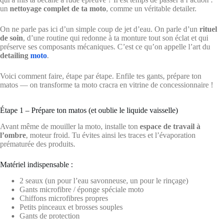
un
nettoyage complet de ta moto
, comme un véritable detailer.
On ne parle pas ici d’un simple coup de jet d’eau. On parle d’un
rituel
de soin
, d’une routine qui redonne à ta monture tout son éclat et qui
préserve ses composants mécaniques. C’est ce qu’on appelle l’art du
detailing
moto
.
Voici comment faire, étape par étape. Enfile tes gants, prépare ton
matos — on transforme ta moto cracra en vitrine de concessionnaire !
Étape 1 – Prépare ton matos (et oublie le liquide vaisselle)
Avant même de mouiller la moto, installe ton
espace de travail à
l’ombre
, moteur froid. Tu évites ainsi les traces et l’évaporation
prématurée des produits.
Matériel indispensable :
2 seaux (un pour l’eau savonneuse, un pour le rinçage)
Gants microfibre / éponge spéciale moto
Chiffons microfibres propres
Petits pinceaux et brosses souples
Gants de protection