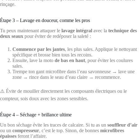
rinçage.
Étape 3 – Lavage en douceur, comme les pros
Tu peux maintenant attaquer le
lavage intégral
avec la
technique des
deux seaux
pour éviter de redéposer la saleté :
Commence par les jantes
, les plus sales. Applique le nettoyant
spécifique et brosse bien tous les recoins.
Ensuite, lave la moto
de bas en haut
, pour éviter les coulures
sales.
Trempe ton gant microfibre dans l’eau savonneuse → lave une
zone → rince dans le seau d’eau claire → recommence.
⚠️ Évite de mouiller directement les composants électriques ou le
compteur, sois doux avec les zones sensibles.
Étape 4 – Séchage + brillance ultime
Un bon séchage évite les traces de calcaire. Si tu as un
souffleur d’air
ou un
compresseur
, c’est le top. Sinon, de bonnes
microfibres
épaisses
feront l’affaire.