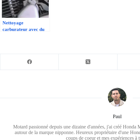
Nettoyage
carburateur avec du
WD-40 : Comment
faire ?
Paul
Motard passionné depuis une dizaine d'années, j'ai créé Honda M
autour de la marque nipponne. Heureux propriétaire d'une Hond
coups de coeur et mes expériences à t