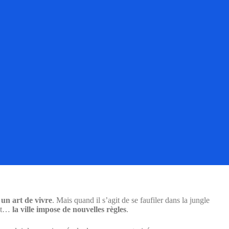
,
un art de vivre
. Mais quand il s’agit de se faufiler dans la jungle
ent…
la ville impose de nouvelles règles
.