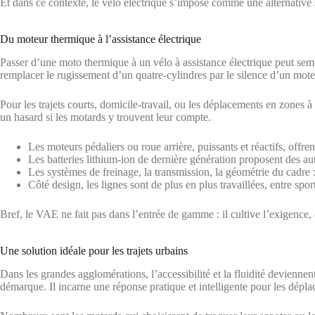
Et dans ce contexte, le vélo électrique s’impose comme une alternative s
Du moteur thermique à l’assistance électrique
Passer d’une moto thermique à un vélo à assistance électrique peut sembl
remplacer le rugissement d’un quatre-cylindres par le silence d’un mot
Pour les trajets courts, domicile-travail, ou les déplacements en zones à
un hasard si les motards y trouvent leur compte.
Les moteurs pédaliers ou roue arrière, puissants et réactifs, offren
Les batteries lithium-ion de dernière génération proposent des a
Les systèmes de freinage, la transmission, la géométrie du cadre 
Côté design, les lignes sont de plus en plus travaillées, entre spor
Bref, le VAE ne fait pas dans l’entrée de gamme : il cultive l’exigence,
Une solution idéale pour les trajets urbains
Dans les grandes agglomérations, l’accessibilité et la fluidité devienne
démarque. Il incarne une réponse pratique et intelligente pour les dépla