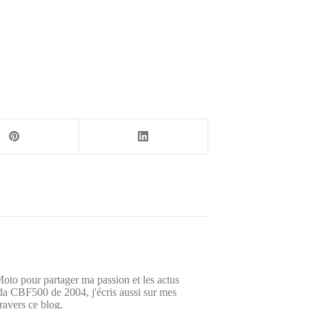
oto pour partager ma passion et les actus
a CBF500 de 2004, j'écris aussi sur mes
ravers ce blog.