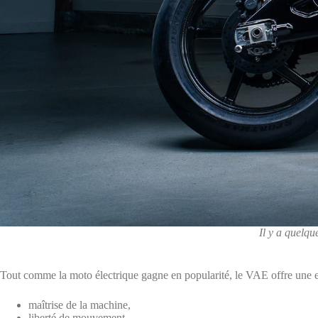
Il y a quelqu
Tout comme la moto électrique gagne en popularité, le VAE offre une e
maîtrise de la machine,
liberté de mouvement,