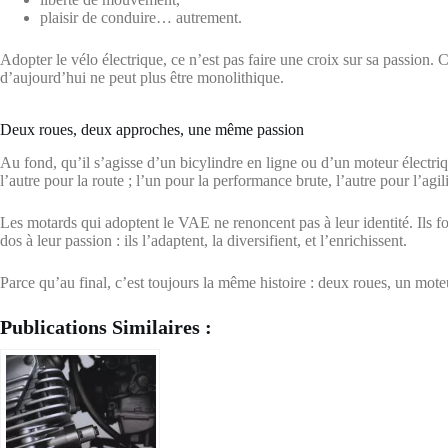
plaisir de conduire… autrement.
Adopter le vélo électrique, ce n’est pas faire une croix sur sa passion. 
d’aujourd’hui ne peut plus être monolithique.
Deux roues, deux approches, une même passion
Au fond, qu’il s’agisse d’un bicylindre en ligne ou d’un moteur électrique
l’autre pour la route ; l’un pour la performance brute, l’autre pour l’agili
Les motards qui adoptent le VAE ne renoncent pas à leur identité. Ils fo
dos à leur passion : ils l’adaptent, la diversifient, et l’enrichissent.
Parce qu’au final, c’est toujours la même histoire : deux roues, un moteu
Publications Similaires :