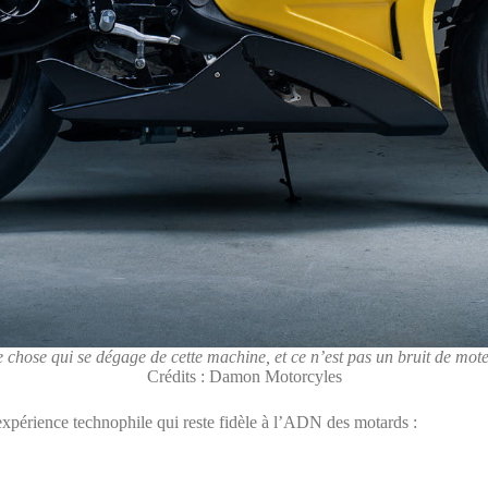
e chose qui se dégage de cette machine, et ce n’est pas un bruit de mo
Crédits : Damon Motorcyles
xpérience technophile qui reste fidèle à l’ADN des motards :