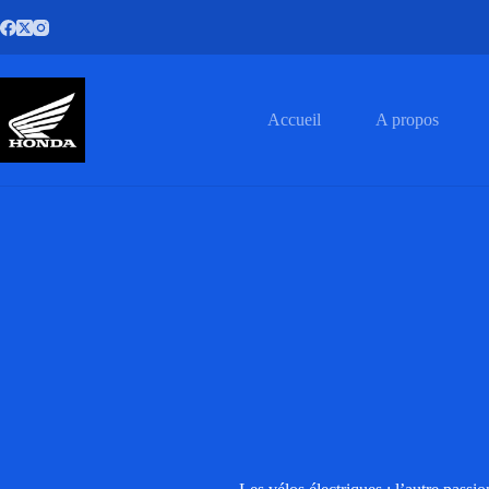
Passer
au
contenu
Accueil
A propos