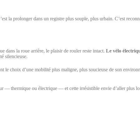
C’est la prolonger dans un registre plus souple, plus urbain. C’est recon
 dans la roue arrière, le plaisir de rouler reste intact.
Le vélo électriq
té silencieuse.
nt le choix d’une mobilité plus maligne, plus soucieuse de son environne
r — thermique ou électrique — et cette irrésistible envie d’aller plus lo