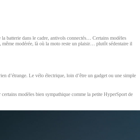
e la batterie dans le cadre, antivols connectés… Certains modèles
, même modérée, là où la moto reste un plaisir… plutôt sédentaire il
rien d’étrange. Le vélo électrique, loin d’être un gadget ou une simple
sur certains modèles bien sympathique comme la petite HyperSport de