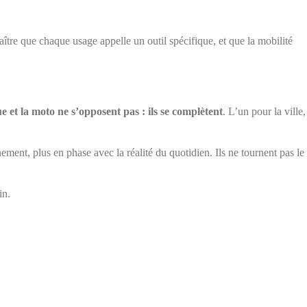
naître que chaque usage appelle un outil spécifique, et que la mobilité
ue et la moto ne s’opposent pas : ils se complètent
. L’un pour la ville,
ment, plus en phase avec la réalité du quotidien. Ils ne tournent pas le
in.