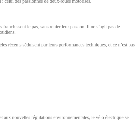
u : celui des passionnés de deux-roues motorisés.
ranchissent le pas, sans renier leur passion. Il ne s’agit pas de
otidiens.
les récents séduisent par leurs performances techniques, et ce n’est pas
 et aux nouvelles régulations environnementales, le vélo électrique se