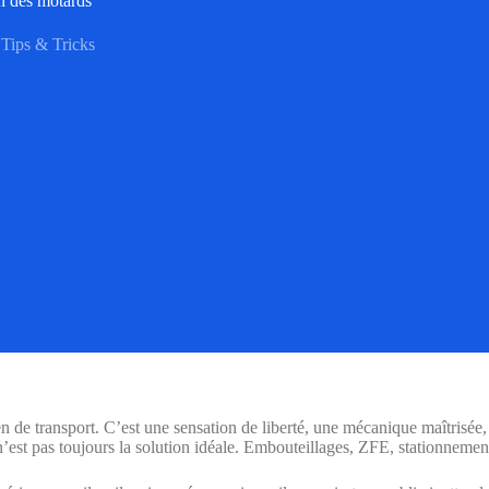
on des motards
Tips & Tricks
 de transport. C’est une sensation de liberté, une mécanique maîtrisée
n’est pas toujours la solution idéale. Embouteillages, ZFE, stationnem