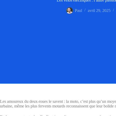
Les vélos électriques : l’autre passi
Paul
avril 29, 2025
Les amoureux du deux-roues le savent : la moto, c’est plus qu’un moyen
urbaine, même les plus fervents motards reconnaissent que leur bolide 