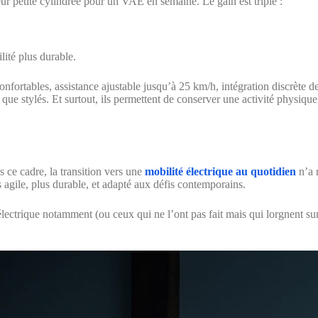
ur petite cylindrée pour un VAE en semaine. Le gain est triple :
lité plus durable.
nfortables, assistance ajustable jusqu’à 25 km/h, intégration discrète d
ue stylés. Et surtout, ils permettent de conserver une activité physique
s ce cadre, la transition vers une
mobilité électrique au quotidien
n’a 
s agile, plus durable, et adapté aux défis contemporains.
électrique notamment (ou ceux qui ne l’ont pas fait mais qui lorgnent 