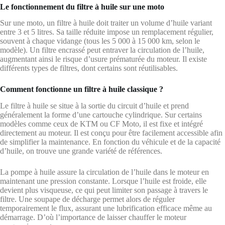
Le fonctionnement du filtre à huile sur une moto
Sur une moto, un filtre à huile doit traiter un volume d’huile variant
entre 3 et 5 litres. Sa taille réduite impose un remplacement régulier,
souvent à chaque vidange (tous les 5 000 à 15 000 km, selon le
modèle). Un filtre encrassé peut entraver la circulation de l’huile,
augmentant ainsi le risque d’usure prématurée du moteur. Il existe
différents types de filtres, dont certains sont réutilisables.
Comment fonctionne un filtre à huile classique ?
Le filtre à huile se situe à la sortie du circuit d’huile et prend
généralement la forme d’une cartouche cylindrique. Sur certains
modèles comme ceux de KTM ou CF Moto, il est fixe et intégré
directement au moteur. Il est conçu pour être facilement accessible afin
de simplifier la maintenance. En fonction du véhicule et de la capacité
d’huile, on trouve une grande variété de références.
La pompe à huile assure la circulation de l’huile dans le moteur en
maintenant une pression constante. Lorsque l’huile est froide, elle
devient plus visqueuse, ce qui peut limiter son passage à travers le
filtre. Une soupape de décharge permet alors de réguler
temporairement le flux, assurant une lubrification efficace même au
démarrage. D’où l’importance de laisser chauffer le moteur