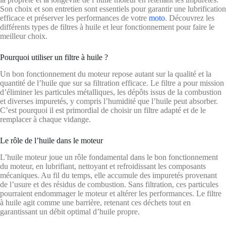
Son choix et son entretien sont essentiels pour garantir une lubrification
efficace et préserver les performances de votre
moto
. Découvrez les
différents types de filtres à huile et leur fonctionnement pour faire le
meilleur choix.
Pourquoi utiliser un filtre à huile ?
Un bon fonctionnement du moteur repose autant sur la qualité et la
quantité de l’huile que sur sa filtration efficace. Le filtre a pour mission
d’éliminer les particules métalliques, les dépôts issus de la combustion
et diverses impuretés, y compris l’humidité que l’huile peut absorber.
C’est pourquoi il est primordial de choisir un filtre adapté et de le
remplacer à chaque vidange.
Le rôle de l’huile dans le moteur
L’huile moteur joue un rôle fondamental dans le bon fonctionnement
du moteur, en lubrifiant, nettoyant et refroidissant les composants
mécaniques. Au fil du temps, elle accumule des impuretés provenant
de l’usure et des résidus de combustion. Sans filtration, ces particules
pourraient endommager le moteur et altérer les performances. Le filtre
à huile agit comme une barrière, retenant ces déchets tout en
garantissant un débit optimal d’huile propre.