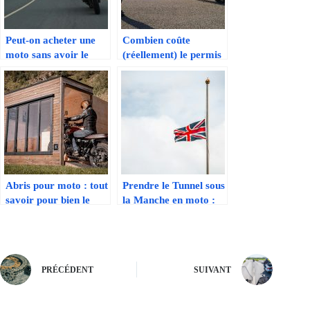
Peut-on acheter une
Combien coûte
moto sans avoir le
(réellement) le permis
permis
moto ?
Abris pour moto : tout
Prendre le Tunnel sous
savoir pour bien le
la Manche en moto :
choisir
tout savoir pour bien
s’y préparer
PRÉCÉDENT
SUIVANT