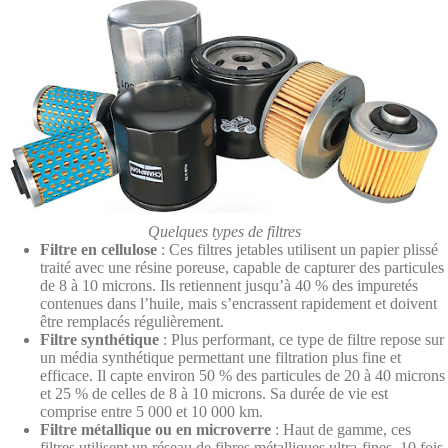
Quelques types de filtres
Filtre en cellulose
: Ces filtres jetables utilisent un papier plissé
traité avec une résine poreuse, capable de capturer des particules
de 8 à 10 microns. Ils retiennent jusqu’à 40 % des impuretés
contenues dans l’huile, mais s’encrassent rapidement et doivent
être remplacés régulièrement.
Filtre synthétique
: Plus performant, ce type de filtre repose sur
un média synthétique permettant une filtration plus fine et
efficace. Il capte environ 50 % des particules de 20 à 40 microns
et 25 % de celles de 8 à 10 microns. Sa durée de vie est
comprise entre 5 000 et 10 000 km.
Filtre métallique ou en microverre
: Haut de gamme, ces
filtres utilisent un réseau de fibres métalliques ultra-fines, 10 fois