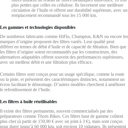
plus petites que celles en cellulose. Ils favorisent une meilleure
circulation de l’huile et offrent une durabilité supérieure, avec un
remplacement recommandé tous les 15 000 km.
Les gammes et technologies disponibles
De nombreux fabricants comme HiFlo, Champion, K&N ou encore les
marques d’origine proposent des filtres variés. Leur qualité peut
différer en termes de débit d’huile et de capacité de filtration. Bien que
les filtres d’origine soient recommandés par les constructeurs, des
alternatives adaptables offrent souvent des performances supérieures,
avec un meilleur débit et une filtration plus efficace.
Certains filtres sont conçus pour un usage spécifique, comme la route
ou la piste, et présentent des caractéristiques distinctes, notamment un
écrou facilitant le démontage. D’autres modèles cherchent à améliorer
le refroidissement de l’huile.
Les filtres à huile réutilisables
Il existe des filtres permanents, souvent commercialisés par des
préparateurs comme Thorn Bikes. Ces filtres haut de gamme coûtent
plus cher (à partir de 159,90 € avec un joint à 3 €), mais sont conçus
pour durer jusqu’à 60 000 km, soit environ 10 vidanges. Ils présentent