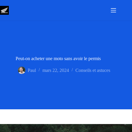
Passer
au
contenu
Peut-on acheter une moto sans avoir le permis
Paul
mars 22, 2024
Conseils et astuces