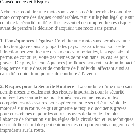
Conséquences et Risques
Acheter et conduire une moto sans avoir passé le permis de conduire
moto comporte des risques considérables, tant sur le plan légal que sur
celui de la sécurité routière. Il est essentiel de comprendre ces risques
avant de prendre la décision d’acquérir une moto sans permis.
1. Conséquences Légales :
Conduire une moto sans permis est une
infraction grave dans la plupart des pays. Les sanctions pour cette
infraction peuvent inclure des amendes importantes, la suspension du
permis de conduire, voire des peines de prison dans les cas les plus
graves. De plus, les conséquences juridiques peuvent avoir un impact à
long terme sur le dossier de conduite de l’individu, affectant ainsi sa
capacité à obtenir un permis de conduire à l’avenir.
2. Risques pour la Sécurité Routière :
La conduite d’une moto sans
permis présente également des risques importants pour la sécurité
routière. Les conducteurs non formés peuvent ne pas avoir les
compétences nécessaires pour opérer en toute sécurité un véhicule
motorisé sur la route, ce qui augmente le risque d’accidents graves
pour eux-mêmes et pour les autres usagers de la route. De plus,
l’absence de formation sur les règles de la circulation et les techniques
de conduite sécuritaire peut entraîner des comportements dangereux et
imprudents sur la route.