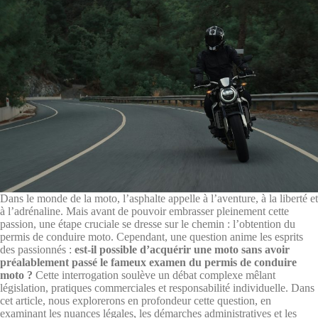
Dans le monde de la moto, l’asphalte appelle à l’aventure, à la liberté et
à l’adrénaline. Mais avant de pouvoir embrasser pleinement cette
passion, une étape cruciale se dresse sur le chemin : l’obtention du
permis de conduire moto. Cependant, une question anime les esprits
des passionnés :
est-il possible d’acquérir une moto sans avoir
préalablement passé le fameux examen du permis de conduire
moto ?
Cette interrogation soulève un débat complexe mêlant
législation, pratiques commerciales et responsabilité individuelle. Dans
cet article, nous explorerons en profondeur cette question, en
examinant les nuances légales, les démarches administratives et les