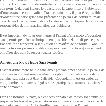
compte les démarches administratives nécessaires pour mettre la moto à
son nom. Cela peut inclure le transfert de la carte grise et l’obtention
d’une assurance moto valide. Dans certains cas, il peut être possible
d’obtenir une carte grise sans présenter de permis de conduire, mais
cela dépend des réglementations locales et des politiques des autorités
responsables de l’immatriculation des véhicules.
Il est important de noter que même si l’achat d’une moto d’occasion
sans permis peut être techniquement possible, cela ne dispense pas
l’acheteur de respecter la législation en matière de conduite. Conduire
une moto sans permis constitue toujours une infraction grave et peut
entraîner des conséquences légales sévères.
Acheter une Moto Neuve Sans Permis
L’achat d’une moto neuve sans avoir préalablement passé le permis de
conduire moto peut sembler être une option improbable, mais dans
certains cas, cela peut être réalisable. Cependant, il est essentiel de
comprendre les nuances légales et les pratiques courantes associées à
cette démarche.
Dans de nombreux pays, les concessionnaires de motos sont tenus de
respecter les lois et réglementations en vigueur concernant la vente de
véhicules motorisés. Cela signifie généralement que l’acheteur