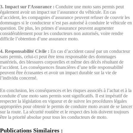
3. Impact sur l’Assurance :
Conduire une moto sans permis peut
également avoir un impact sur l’assurance du véhicule. En cas
d’accident, les compagnies d’assurance peuvent refuser de couvrir les
dommages si le conducteur n’est pas autorisé à conduire le véhicule en
question. De plus, les primes d’assurance peuvent augmenter
considérablement pour les conducteurs non autorisés, voire rendre
difficile l’obtention d’une assurance moto.
4. Responsabilité Civile :
En cas d’accident causé par un conducteur
sans permis, celui-ci peut être tenu responsable des dommages
matériels, des blessures corporelles et même des décès résultant de
l’accident. Les conséquences financières d’une telle responsabilité
peuvent être écrasantes et avoir un impact durable sur la vie de
l’individu concerné.
En conclusion, les conséquences et les risques associés à l’achat et à la
conduite d’une moto sans permis sont significatifs. Il est impératif de
respecter la législation en vigueur et de suivre les procédures légales
appropriées pour obtenir le permis de conduire moto avant de se lancer
sur la route. La sécurité routière et le respect des lois doivent toujours
être la priorité absolue pour tous les conducteurs de moto.
Publications Similaires :