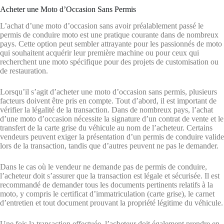
Acheter une Moto d’Occasion Sans Permis
L’achat d’une moto d’occasion sans avoir préalablement passé le
permis de conduire moto est une pratique courante dans de nombreux
pays. Cette option peut sembler attrayante pour les passionnés de moto
qui souhaitent acquérir leur première machine ou pour ceux qui
recherchent une moto spécifique pour des projets de customisation ou
de restauration.
Lorsqu’il s’agit d’acheter une moto d’occasion sans permis, plusieurs
facteurs doivent être pris en compte. Tout d’abord, il est important de
vérifier la légalité de la transaction. Dans de nombreux pays, l’achat
d’une moto d’occasion nécessite la signature d’un contrat de vente et le
transfert de la carte grise du véhicule au nom de l’acheteur. Certains
vendeurs peuvent exiger la présentation d’un permis de conduire valide
lors de la transaction, tandis que d’autres peuvent ne pas le demander.
Dans le cas où le vendeur ne demande pas de permis de conduire,
l’acheteur doit s’assurer que la transaction est légale et sécurisée. Il est
recommandé de demander tous les documents pertinents relatifs à la
moto, y compris le certificat d’immatriculation (carte grise), le carnet
d’entretien et tout document prouvant la propriété légitime du véhicule.
Une fois la transaction effectuée, l’acheteur doit également prendre en