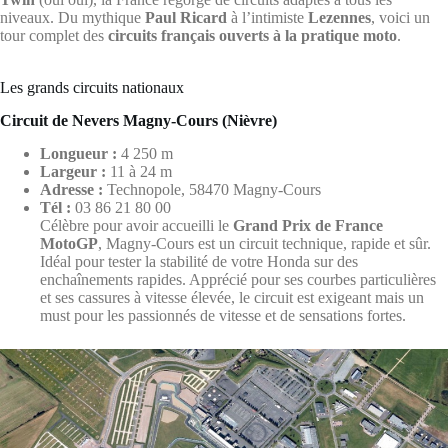
niveaux. Du mythique
Paul Ricard
à l’intimiste
Lezennes
, voici un
tour complet des
circuits français ouverts à la pratique moto
.
Les grands circuits nationaux
Circuit de Nevers Magny-Cours (Nièvre)
Longueur :
4 250 m
Largeur :
11 à 24 m
Adresse :
Technopole, 58470 Magny-Cours
Tél :
03 86 21 80 00
Célèbre pour avoir accueilli le
Grand Prix de France
MotoGP
, Magny-Cours est un circuit technique, rapide et sûr.
Idéal pour tester la stabilité de votre Honda sur des
enchaînements rapides. Apprécié pour ses courbes particulières
et ses cassures à vitesse élevée, le circuit est exigeant mais un
must pour les passionnés de vitesse et de sensations fortes.