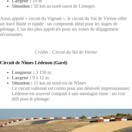
Largeur :
10 m
Situation :
50 km au nord-ouest de Limoges
Aussi appelé « circuit du Vigeant », le circuit du Val de Vienne offre
un tracé fluide et rapide : un compromis idéal pour les stages de
pilotage. L’un des plus appréciés pour ses zones de dégagement
sécurisantes.
Crédits : Circuit du Val de Vienne
Circuit de Nîmes Lédenon (Gard)
Longueur :
3 150 m
Largeur :
9 à 12 m
Situation :
15 km au nord-est de Nîmes
Ce circuit vallonné est connu pour son dénivelé impressionnant.
Lédenon est souvent comparé à une montagne russe : un vrai
défi pour le pilotage.