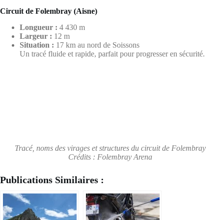
Tracé, noms des virages et structures du circuit de Folembray
Crédits : Folembray Arena
Publications Similaires :
La route Napoléon à
Check-up de
moto : l’itinéraire
printemps : préparer