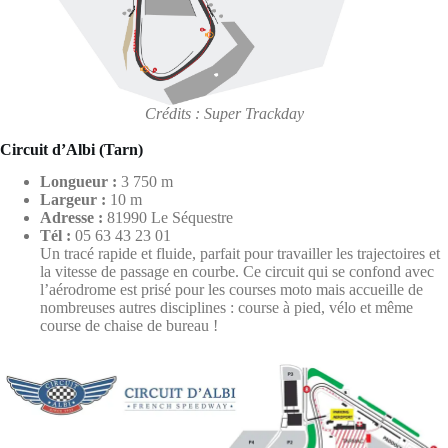
Crédits : Super Trackday
Circuit d’Albi (Tarn)
Longueur :
3 750 m
Largeur :
10 m
Adresse :
81990 Le Séquestre
Tél :
05 63 43 23 01
Un tracé rapide et fluide, parfait pour travailler les trajectoires et
la vitesse de passage en courbe. Ce circuit qui se confond avec
l’aérodrome est prisé pour les courses moto mais accueille de
nombreuses autres disciplines : course à pied, vélo et même
course de chaise de bureau !