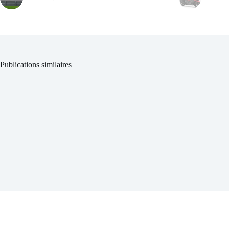
Comment préparer sa Honda pour affronter la saison des
pluies ?