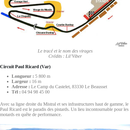
Le tracé et le nom des virages
Crédits : Lil’Viber
Circuit Paul Ricard (Var)
Longueur :
5 800 m
Largeur :
16 m
Adresse :
Le Camp du Castelet, 83330 Le Beausset
Tél :
04 94 98 45 00
Avec sa ligne droite du Mistral et ses infrastructures haut de gamme, le
Paul Ricard est le paradis des pistards. Un lieu incontournable pour les
motards en quête de performance.