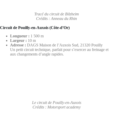
Le circuit de Pouilly-en-Auxois
Crédits : Motorsport academy
Circuit de Folembray (Aisne)
Longueur :
4 430 m
Largeur :
12 m
Situation :
17 km au nord de Soissons
Un tracé fluide et rapide, parfait pour progresser en sécurité.