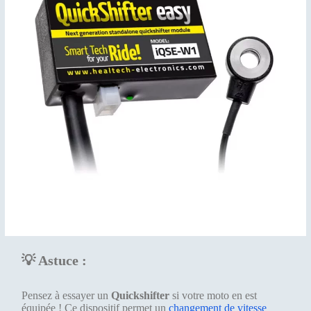
💡 Astuce :
Pensez à essayer un
Quickshifter
si votre moto en est
équipée ! Ce dispositif permet un
changement de vitesse