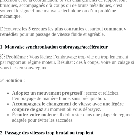
brusques, accompagnés d’à-coups ou de bruits métalliques, c’est
souvent le signe d’une mauvaise technique ou d’un problème
mécanique.
Découvrez
les 5 erreurs les plus courantes
et surtout
comment y
remédier
pour un passage de vitesse fluide et agréable.
1. Mauvaise synchronisation embrayage/accélérateur
💥
Problème
: Vous lâchez l’embrayage trop vite ou trop lentement
par rapport au régime moteur. Résultat : des à-coups, voire un calage si
vous êtes en sous-régime.
✅
Solution
:
Adoptez un mouvement progressif
: serrez et relâchez
l’embrayage de manière fluide, sans précipitation.
Accompagnez le changement de vitesse avec une légère
coupure de gaz
au moment où vous débrayez.
Écoutez votre moteur
: il doit rester dans une plage de régime
adaptée pour éviter les saccades.
2. Passage des vitesses trop brutal ou trop lent