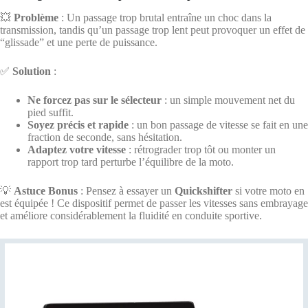
💥
Problème
: Un passage trop brutal entraîne un choc dans la
transmission, tandis qu’un passage trop lent peut provoquer un effet de
“glissade” et une perte de puissance.
✅
Solution
:
Ne forcez pas sur le sélecteur
: un simple mouvement net du
pied suffit.
Soyez précis et rapide
: un bon passage de vitesse se fait en une
fraction de seconde, sans hésitation.
Adaptez votre vitesse
: rétrograder trop tôt ou monter un
rapport trop tard perturbe l’équilibre de la moto.
💡
Astuce Bonus
: Pensez à essayer un
Quickshifter
si votre moto en
est équipée ! Ce dispositif permet de passer les vitesses sans embrayage
et améliore considérablement la fluidité en conduite sportive.