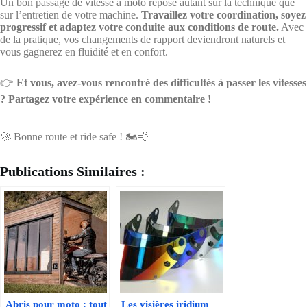
Un bon passage de vitesse à moto repose autant sur la technique que
sur l’entretien de votre machine.
Travaillez votre coordination, soyez
progressif et adaptez votre conduite aux conditions de route.
Avec
de la pratique, vos changements de rapport deviendront naturels et
vous gagnerez en fluidité et en confort.
👉
Et vous, avez-vous rencontré des difficultés à passer les vitesses
? Partagez votre expérience en commentaire !
🚀 Bonne route et ride safe ! 🏍️💨
Publications Similaires :
Abris pour moto : tout
Les visières iridium