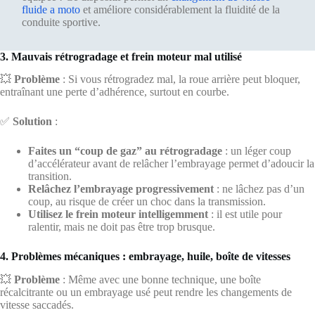
fluide a moto
et améliore considérablement la fluidité de la
conduite sportive.
3. Mauvais rétrogradage et frein moteur mal utilisé
💥
Problème
: Si vous rétrogradez mal, la roue arrière peut bloquer,
entraînant une perte d’adhérence, surtout en courbe.
✅
Solution
:
Faites un “coup de gaz” au rétrogradage
: un léger coup
d’accélérateur avant de relâcher l’embrayage permet d’adoucir la
transition.
Relâchez l’embrayage progressivement
: ne lâchez pas d’un
coup, au risque de créer un choc dans la transmission.
Utilisez le frein moteur intelligemment
: il est utile pour
ralentir, mais ne doit pas être trop brusque.
4. Problèmes mécaniques : embrayage, huile, boîte de vitesses
💥
Problème
: Même avec une bonne technique, une boîte
récalcitrante ou un embrayage usé peut rendre les changements de
vitesse saccadés.