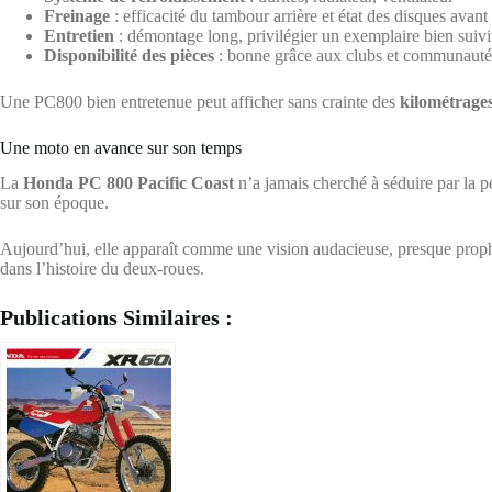
Freinage
: efficacité du tambour arrière et état des disques avant
Entretien
: démontage long, privilégier un exemplaire bien suivi
Disponibilité des pièces
: bonne grâce aux clubs et communauté
Une PC800 bien entretenue peut afficher sans crainte des
kilométrages
Une moto en avance sur son temps
La
Honda PC 800 Pacific Coast
n’a jamais cherché à séduire par la pe
sur son époque.
Aujourd’hui, elle apparaît comme une vision audacieuse, presque prophé
dans l’histoire du deux-roues.
Publications Similaires :