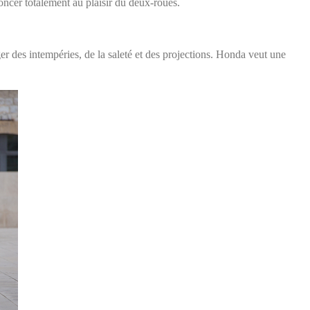
oncer totalement au plaisir du deux-roues.
r des intempéries, de la saleté et des projections. Honda veut une