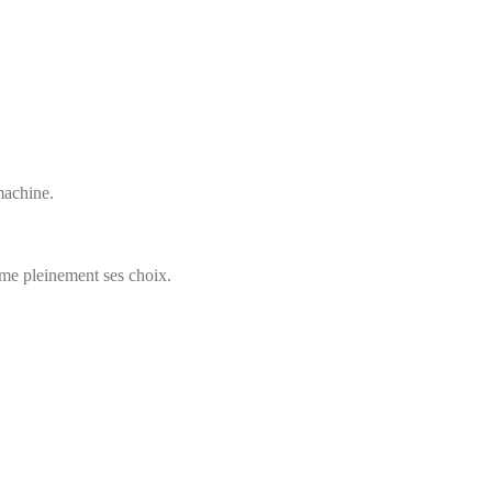
 machine.
me pleinement ses choix.