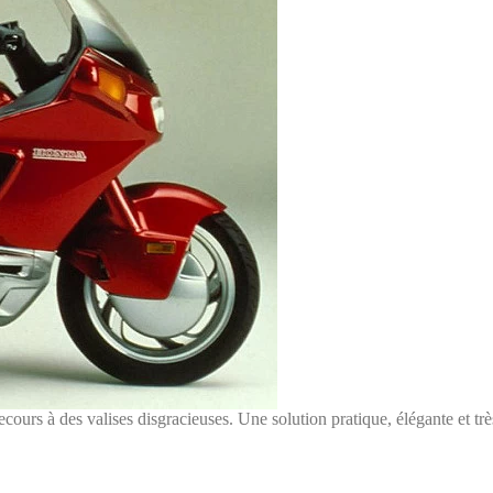
le recours à des valises disgracieuses. Une solution pratique, élégante et