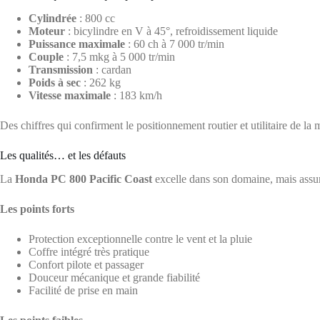
Cylindrée
: 800 cc
Moteur
: bicylindre en V à 45°, refroidissement liquide
Puissance maximale
: 60 ch à 7 000 tr/min
Couple
: 7,5 mkg à 5 000 tr/min
Transmission
: cardan
Poids à sec
: 262 kg
Vitesse maximale
: 183 km/h
Des chiffres qui confirment le positionnement routier et utilitaire de la
Les qualités… et les défauts
La
Honda PC 800 Pacific Coast
excelle dans son domaine, mais assu
Les points forts
Protection exceptionnelle contre le vent et la pluie
Coffre intégré très pratique
Confort pilote et passager
Douceur mécanique et grande fiabilité
Facilité de prise en main