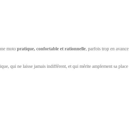
d’une moto
pratique, confortable et rationnelle
, parfois trop en avance
e, qui ne laisse jamais indifférent, et qui mérite amplement sa place