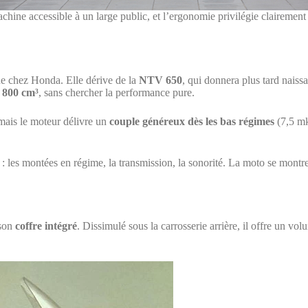
chine accessible à un large public, et l’ergonomie privilégie clairement l
ue chez Honda. Elle dérive de la
NTV 650
, qui donnera plus tard naiss
à
800 cm³
, sans chercher la performance pure.
 mais le moteur délivre un
couple généreux dès les bas régimes
(7,5 mk
é : les montées en régime, la transmission, la sonorité. La moto se mont
 son
coffre intégré
. Dissimulé sous la carrosserie arrière, il offre un v