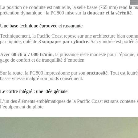
La position de conduite est naturelle, la selle basse (765 mm) rend la ma
prétention dynamique : la PC800 mise sur la
douceur et la sérénité
.
Une base technique éprouvée et rassurante
Techniquement, la Pacific Coast repose sur une architecture bien conn
par liquide, doté de
3 soupapes par cylindre
. Sa cylindrée est portée 
Avec
60 ch à 7 000 tr/min
, la puissance reste modeste pour l’époque,
gage de confort et de tranquillité d’entretien.
Sur la route, la PC800 impressionne par son
onctuosité
. Tout est feutr
basse vitesse malgré son poids conséquent.
Le coffre intégré : une idée géniale
L’un des éléments emblématiques de la Pacific Coast est sans conteste
l’équipement du pilote.