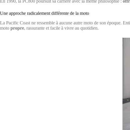
En 1990, la PC800 poursuit sa carrière avec la même philosophie :
off
Une approche radicalement différente de la moto
La Pacific Coast ne ressemble à aucune autre moto de son époque. Entièr
moto
propre
, rassurante et facile à vivre au quotidien.