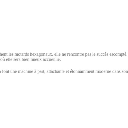
rchent les motards hexagonaux, elle ne rencontre pas le succès escompté.
 où elle sera bien mieux accueillie.
é en font une machine à part, attachante et étonnamment moderne dans son