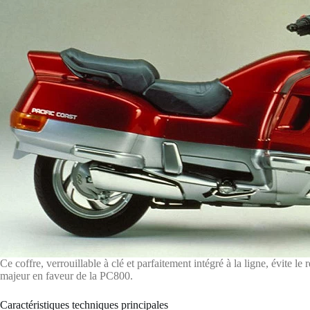
Ce coffre, verrouillable à clé et parfaitement intégré à la ligne, évite 
majeur en faveur de la PC800.
Caractéristiques techniques principales