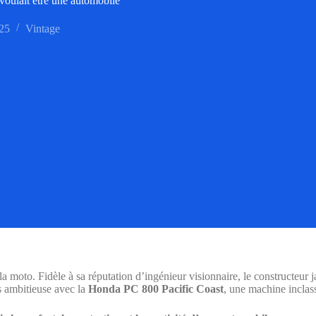
voulait être une automobile
25
Vintage
 moto. Fidèle à sa réputation d’ingénieur visionnaire, le constructeur 
s ambitieuse avec la
Honda PC 800 Pacific Coast
, une machine inclass