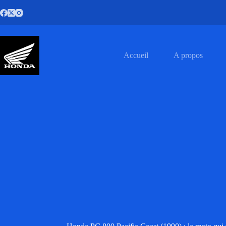
Passer
au
contenu
Accueil
A propos