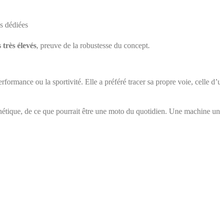
s dédiées
 très élevés
, preuve de la robustesse du concept.
rformance ou la sportivité. Elle a préféré tracer sa propre voie, celle 
tique, de ce que pourrait être une moto du quotidien. Une machine uniqu