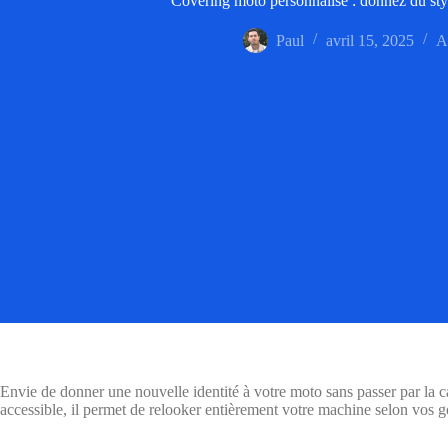
Covering moto personnalisé : donnez du sty
Paul
avril 15, 2025
A
Envie de donner une nouvelle identité à votre moto sans passer par la 
accessible, il permet de relooker entièrement votre machine selon vos go