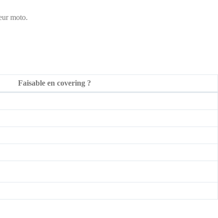
leur moto.
Faisable en covering ?