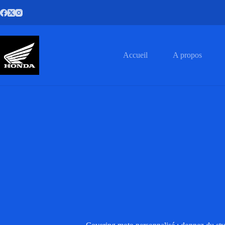
Passer
au
contenu
Accueil
A propos