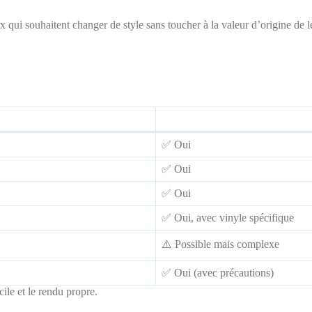
ux qui souhaitent changer de style sans toucher à la valeur d’origine de 
✅ Oui
✅ Oui
✅ Oui
✅ Oui, avec vinyle spécifique
⚠️ Possible mais complexe
✅ Oui (avec précautions)
acile et le rendu propre.