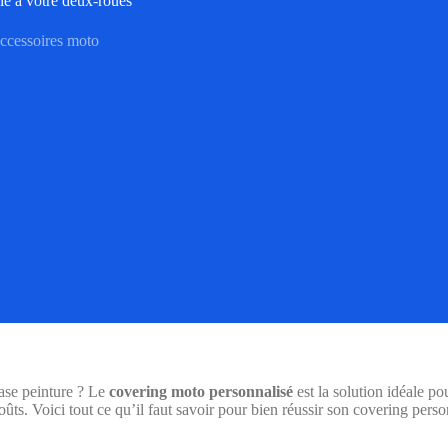
le à votre deux-roues
ccessoires moto
case peinture ? Le
covering moto personnalisé
est la solution idéale po
ûts. Voici tout ce qu’il faut savoir pour bien réussir son covering perso