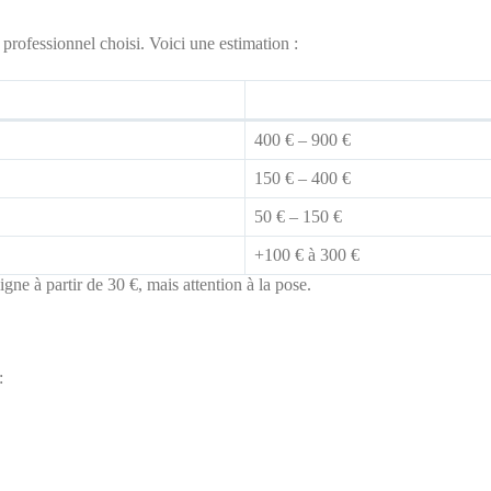
 professionnel choisi. Voici une estimation :
400 € – 900 €
150 € – 400 €
50 € – 150 €
+100 € à 300 €
igne à partir de 30 €, mais attention à la pose.
: