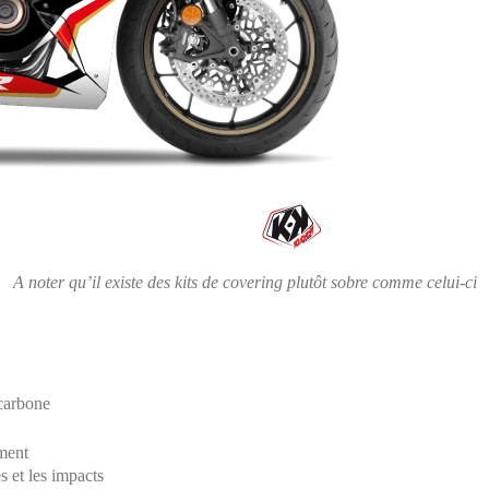
A noter qu’il existe des kits de covering plutôt sobre comme celui-ci
 carbone
ement
s et les impacts