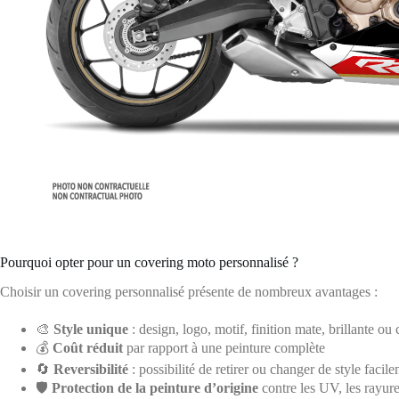
Pourquoi opter pour un covering moto personnalisé ?
Choisir un covering personnalisé présente de nombreux avantages :
🎨
Style unique
: design, logo, motif, finition mate, brillante ou
💰
Coût réduit
par rapport à une peinture complète
🔄
Reversibilité
: possibilité de retirer ou changer de style facil
🛡️
Protection de la peinture d’origine
contre les UV, les rayure