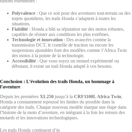
raisons essentielles :
Polyvalence
: Que ce soit pour des aventures tout-terrain ou des
trajets quotidiens, les trails Honda s’adaptent à toutes les
situations.
Fiabilité
: Honda a bâti sa réputation sur des motos robustes,
capables de résister aux conditions les plus extrêmes.
Technologie et innovation
: Des avancées comme la
transmission DCT, le contrôle de traction ou encore les
suspensions ajustables font des modèles comme l’Africa Twin
des motos à la pointe de la technologie.
Accessibilité
: Que vous soyez un motard expérimenté ou
débutant, il existe un trail Honda adapté à vos besoins.
Conclusion : L’évolution des trails Honda, un hommage à
l’aventure
Depuis les premières
XL250
jusqu’à la
CRF1100L Africa Twin
,
Honda a constamment repoussé les limites du possible dans la
catégorie des trails. Chaque nouveau modèle marque une étape dans
l’histoire de la moto d’aventure, en intégrant à la fois les retours des
motards et les innovations technologiques.
Les trails Honda continuent d’in