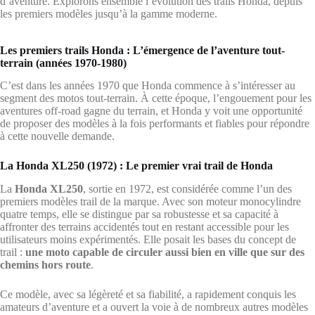
d’aventure. Explorons ensemble l’évolution des trails Honda, depuis
les premiers modèles jusqu’à la gamme moderne.
Les premiers trails Honda : L’émergence de l’aventure tout-
terrain (années 1970-1980)
C’est dans les années 1970 que Honda commence à s’intéresser au
segment des motos tout-terrain. À cette époque, l’engouement pour les
aventures off-road gagne du terrain, et Honda y voit une opportunité
de proposer des modèles à la fois performants et fiables pour répondre
à cette nouvelle demande.
La Honda XL250 (1972) : Le premier vrai trail de Honda
La
Honda XL250
, sortie en 1972, est considérée comme l’un des
premiers modèles trail de la marque. Avec son moteur monocylindre
quatre temps, elle se distingue par sa robustesse et sa capacité à
affronter des terrains accidentés tout en restant accessible pour les
utilisateurs moins expérimentés. Elle posait les bases du concept de
trail :
une moto capable de circuler aussi bien en ville que sur des
chemins hors route
.
Ce modèle, avec sa légèreté et sa fiabilité, a rapidement conquis les
amateurs d’aventure et a ouvert la voie à de nombreux autres modèles