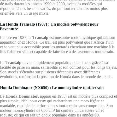
de trails durant les années 1990 et 2000, avec des modèles qui
répondent à des besoins variés, du pur tout-terrain aux motos plus
orientées vers un usage mixte.
La Honda Transalp (1987) : Un modèle polyvalent pour
l’aventure
Lancée en 1987, la
Transalp
est une autre moto mythique qui fait son
apparition chez Honda. Ce trail est plus polyvalent que l’Africa Twin
et se veut plus accessible pour les motards cherchant une machine à la
fois fiable en ville et capable de faire face à des aventures tout-terrain.
La
Transalp
devient rapidement populaire, notamment grâce à sa
facilité de prise en main, sa fiabilité et son confort pour les longs trajets.
Son succès s’étendra sur plusieurs décennies avec différentes
évolutions, renforçant la position de Honda dans le monde des trails.
Honda Dominator (NX650) : Le monocylindre tout-terrain
Le
Honda Dominator
, apparu en 1988, est un modèle plus compact et
plus simple, idéal pour ceux qui recherchent une moto légère et
maniable, capable de performances tout-terrain sans compromis. Son
moteur monocylindre de 650 cm³ lui confère un caractère vif et
robuste, ce qui en fait un choix populaire dans les années 90.