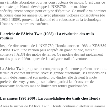
un véritable laboratoire pour les constructeurs de motos. C’est dans ce
contexte que Honda développe la
NXR750
, une machine
spécifiquement conçue pour ce type d’épreuve. Ce modèle va dominer
la course dans les années 80, avec plusieurs victoires consécutives (de
1986 à 1989), prouvant la fiabilité et la robustesse de la technologie
Honda sur des terrains extrêmes.
L’arrivée de l’Africa Twin (1988) : La révolution des trails
routiers
Inspirée directement de la NXR750, Honda lance en 1988 la
XRV650
Africa Twin
, une version plus adaptée au grand public, mais qui
conserve l’ADN des motos de rallye. Ce modèle devient rapidement
un des plus emblématiques de la catégorie trail d’aventure.
La
Africa Twin
propose un compromis parfait entre performance tout-
terrain et confort sur route. Avec sa grande autonomie, ses suspensions
à long débattement et son moteur bicylindre, elle devient la moto
préférée des voyageurs qui souhaitent partir à la découverte de
nouveaux horizons sans se limiter aux routes goudronnées.
Les années 1990-2000 : La consolidation des trails chez Honda
Après le succès de l’Africa Twin, Honda continue d’étoffer sa gamme