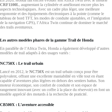
En 2020, Honda fait encore évoluer son Africa Twin avec le modèle
CRF1100L
, augmentant la cylindrée et améliorant encore plus les
aspects technologiques. Avec un cadre plus léger, une meilleure
ergonomie et des équipements électroniques à la pointe (comme le
tableau de bord TFT, les modes de conduite ajustables, et l’intégration
de la navigation GPS), l’Africa Twin continue de dominer le marché
des trails aventureux.
Les autres modèles phares de la gamme Trail de Honda
En parallèle de l’Africa Twin, Honda a également développé d’autres
modèles de trail adaptés à des usages variés :
NC750X : Le trail urbain
Lancé en 2012, le
NC750X
est un trail urbain conçu pour être
polyvalent, offrant une excellente maniabilité en ville tout en étant
capable d’aventures plus légères en dehors des sentiers battus. Son
moteur économique, son confort de conduite et son espace de
rangement innovant (avec un coffre à la place du réservoir) en font un
modèle apprécié des motards à la recherche de praticité.
CB500X : L’aventure accessible