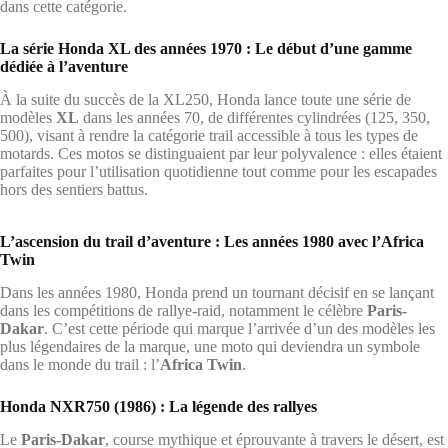
dans cette catégorie.
La série Honda XL des années 1970 : Le début d’une gamme
dédiée à l’aventure
À la suite du succès de la XL250, Honda lance toute une série de
modèles
XL
dans les années 70, de différentes cylindrées (125, 350,
500), visant à rendre la catégorie trail accessible à tous les types de
motards. Ces motos se distinguaient par leur polyvalence : elles étaient
parfaites pour l’utilisation quotidienne tout comme pour les escapades
hors des sentiers battus.
L’ascension du trail d’aventure : Les années 1980 avec l’Africa
Twin
Dans les années 1980, Honda prend un tournant décisif en se lançant
dans les compétitions de rallye-raid, notamment le célèbre
Paris-
Dakar
. C’est cette période qui marque l’arrivée d’un des modèles les
plus légendaires de la marque, une moto qui deviendra un symbole
dans le monde du trail : l’
Africa Twin
.
Honda NXR750 (1986) : La légende des rallyes
Le
Paris-Dakar
, course mythique et éprouvante à travers le désert, est