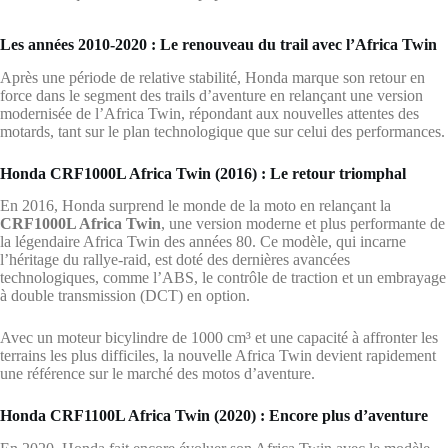
Les années 2010-2020 : Le renouveau du trail avec l’Africa Twin
Après une période de relative stabilité, Honda marque son retour en
force dans le segment des trails d’aventure en relançant une version
modernisée de l’Africa Twin, répondant aux nouvelles attentes des
motards, tant sur le plan technologique que sur celui des performances.
Honda CRF1000L Africa Twin (2016) : Le retour triomphal
En 2016, Honda surprend le monde de la moto en relançant la
CRF1000L Africa Twin
, une version moderne et plus performante de
la légendaire Africa Twin des années 80. Ce modèle, qui incarne
l’héritage du rallye-raid, est doté des dernières avancées
technologiques, comme l’ABS, le contrôle de traction et un embrayage
à double transmission (DCT) en option.
Avec un moteur bicylindre de 1000 cm³ et une capacité à affronter les
terrains les plus difficiles, la nouvelle Africa Twin devient rapidement
une référence sur le marché des motos d’aventure.
Honda CRF1100L Africa Twin (2020) : Encore plus d’aventure