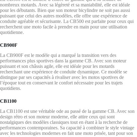
nombreux motards. Avec sa légèreté et sa maniabilité, elle est idéale
pour les débutants. Bien que son moteur bicylindre ne soit pas aussi
puissant que celui des autres modèles, elle offre une expérience de
conduite agréable et sécurisante. La CB500 est parfaite pour ceux qui
recherchent une moto facile à prendre en main pour une utilisation
quotidienne.
CB900F
La CB900F est le modèle qui a marqué la transition vers des
performances plus sportives dans la gamme CB. Avec son moteur
puissant et son châssis agile, elle est idéale pour les motards
recherchant une expérience de conduite dynamique. Ce modèle se
distingue par ses capacités à rivaliser avec les motos sportives de
l’époque tout en conservant le confort nécessaire pour les trajets
quotidiens.
CB1100
La CB1100 est une véritable ode au passé de la gamme CB. Avec son
design rétro et son moteur moderne, elle attire ceux qui sont
nostalgiques des modèles classiques tout en étant à la recherche de
performances contemporaines. Sa capacité à combiner le style vintage
avec les technologies modernes en fait une moto prisée, tant pour son