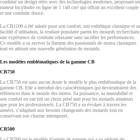
combiné un design rétro avec des technologies modernes, proposant un
moteur bicylindre en ligne de 1 140 cm³ qui offrait un excellent couple
et une conduite douce.
La CB1100 a été saluée pour son confort, son esthétique classique et sa
facilité d’utilisation, la rendant populaire parmi les motards recherchant
une expérience de conduite relaxante sans sacrifier les performances.
Ce modèle a su raviver la flamme des passionnés de motos classiques
tout en attirant une nouvelle génération de motards.
Les modèles emblématiques de la gamme CB
CB750
La CB750 est sans aucun doute le modèle le plus emblématique de la
gamme CB. Elle a introduit des caractéristiques qui deviendraient des
références dans le monde des motos. Sa puissance, sa maniabilité et
son confort en ont fait un choix prisé tant pour les motards amateurs
que pour les professionnels. La CB750 a su évoluer à travers les
années, s’adaptant aux besoins changeants des motards tout en
conservant son charme intemporel.
CB500
La CB500 est le modèle d’entrée de gamme qui a su séduire de