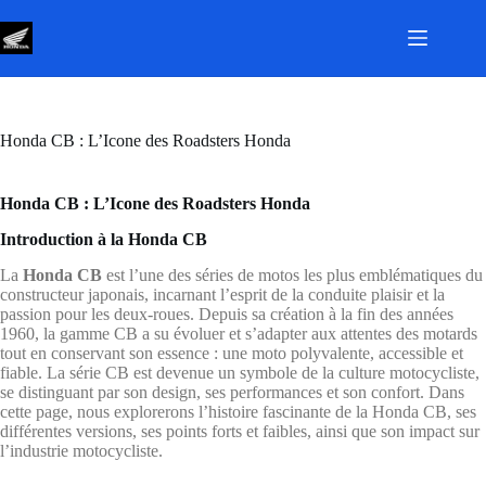
Passer
au
contenu
Honda CB : L’Icone des Roadsters Honda
Honda CB : L’Icone des Roadsters Honda
Introduction à la Honda CB
La
Honda CB
est l’une des séries de motos les plus emblématiques du
constructeur japonais, incarnant l’esprit de la conduite plaisir et la
passion pour les deux-roues. Depuis sa création à la fin des années
1960, la gamme CB a su évoluer et s’adapter aux attentes des motards
tout en conservant son essence : une moto polyvalente, accessible et
fiable. La série CB est devenue un symbole de la culture motocycliste,
se distinguant par son design, ses performances et son confort. Dans
cette page, nous explorerons l’histoire fascinante de la Honda CB, ses
différentes versions, ses points forts et faibles, ainsi que son impact sur
l’industrie motocycliste.