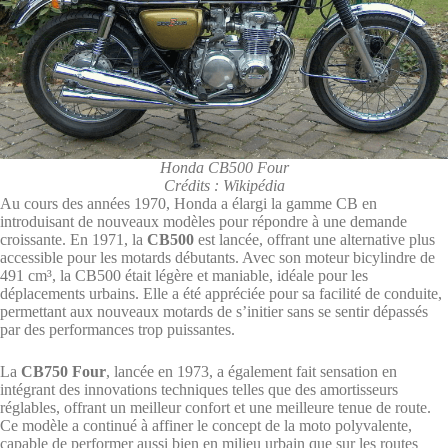
Honda CB500 Four
Crédits : Wikipédia
Au cours des années 1970, Honda a élargi la gamme CB en
introduisant de nouveaux modèles pour répondre à une demande
croissante. En 1971, la
CB500
est lancée, offrant une alternative plus
accessible pour les motards débutants. Avec son moteur bicylindre de
491 cm³, la CB500 était légère et maniable, idéale pour les
déplacements urbains. Elle a été appréciée pour sa facilité de conduite,
permettant aux nouveaux motards de s’initier sans se sentir dépassés
par des performances trop puissantes.
La
CB750 Four
, lancée en 1973, a également fait sensation en
intégrant des innovations techniques telles que des amortisseurs
réglables, offrant un meilleur confort et une meilleure tenue de route.
Ce modèle a continué à affiner le concept de la moto polyvalente,
capable de performer aussi bien en milieu urbain que sur les routes