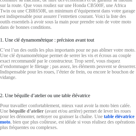
sur la route. Que vous rouliez sur une Honda CB500F, une Africa
Twin ou une CBR650R, un minimum d’équipement dans votre garage
est indispensable pour assurer l’entretien courant. Voici la liste des
outils essentiels à avoir sous la main pour prendre soin de votre moto
dans de bonnes conditions.
1. Une clé dynamométrique : précision avant tout
C’est l’un des outils les plus importants pour ne pas abîmer votre moto.
Une clé dynamométrique permet de serrer les vis et écrous au couple
exact recommandé par le constructeur. Trop serré, vous risquez
d’endommager le filetage ; pas assez, les éléments peuvent se desserrer.
Indispensable pour les roues, l’étrier de frein, ou encore le bouchon de
vidange.
2. Une béquille d’atelier ou une table élévatrice
Pour travailler confortablement, mieux vaut avoir la moto bien calée.
Une
béquille d’atelier
(avant et/ou arrière) permet de lever les roues
pour les démonter, nettoyer ou graisser la chaîne. Une
table élévatrice
moto
, bien que plus coûteuse, est idéale si vous réalisez des opérations
plus fréquentes ou complexes.