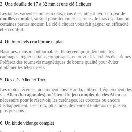
3. Une douille de 17 à 32 mm et une clé à cliquet
Les tailles varient selon les motos, mais il est utile d’avoir un
jeu de
douilles complet
, surtout pour démonter les roues, le bras oscillant ou
certaines parties moteur. La clé à cliquet vous fait gagner en efficacité
et en confort.
4. Un tournevis cruciforme et plat
Basiques, mais incontournables. Ils servent pour démonter les
carénages, régler certains composants, ou ouvrir les boîtiers électriques.
Préférez des tournevis magnétiques de bonne qualité pour éviter
d’abîmer les têtes de vis.
5. Des clés Allen et Torx
Les motos récentes, notamment chez Honda, utilisent fréquemment des
vis
Allen (hexagonales)
ou
Torx
. Un
jeu complet de clés Allen
est
nécessaire pour le réservoir, les carénages, les cocottes ou encore
l’échappement. Les Torx, plus rares, deviennent toutefois de plus en
plus présents.
6. Un kit de vidange complet