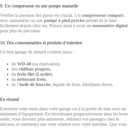
9. Un compresseur ou une pompe manuelle
Vérifier la pression des pneus est crucial. Un
compresseur compact
avec manomètre ou une
pompe à pied précise
permet de le faire
facilement depuis chez soi. Pensez aussi à avoir un
manomètre digital
pour plus de précision.
10. Des consommables et produits d’entretien
Un bon garage de motard contient aussi :
du
WD-40
(ou équivalent),
des
chiffons propres
,
du
frein filet (Loctite)
,
du
nettoyant frein
,
de l’
huile de fourche
, liquide de frein, lubrifiants divers.
En résumé
Entretenir votre moto dans votre garage est à la portée de tous avec un
minimum d’équipement. En investissant progressivement dans les bons
outils, vous devenez plus autonome, réduisez vos passages chez le
mécano, et entretenez une vraie relation avec votre machine. Que vous