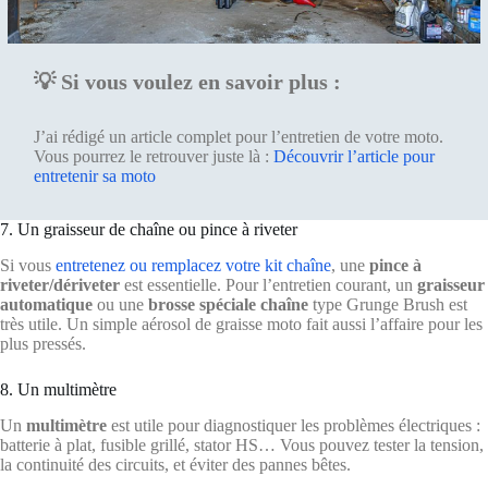
💡 Si vous voulez en savoir plus :
J’ai rédigé un article complet pour l’entretien de votre moto.
Vous pourrez le retrouver juste là :
Découvrir l’article pour
entretenir sa moto
7. Un graisseur de chaîne ou pince à riveter
Si vous
entretenez ou remplacez votre kit chaîne
, une
pince à
riveter/dériveter
est essentielle. Pour l’entretien courant, un
graisseur
automatique
ou une
brosse spéciale chaîne
type Grunge Brush est
très utile. Un simple aérosol de graisse moto fait aussi l’affaire pour les
plus pressés.
8. Un multimètre
Un
multimètre
est utile pour diagnostiquer les problèmes électriques :
batterie à plat, fusible grillé, stator HS… Vous pouvez tester la tension,
la continuité des circuits, et éviter des pannes bêtes.