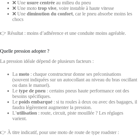
❌ Une
usure centrée
au milieu du pneu
❌ Une moto
trop vive
, voire instable à haute vitesse
❌ Une
diminution du confort
, car le pneu absorbe moins les
chocs
👉 Résultat : moins d’adhérence et une conduite moins agréable.
Quelle pression adopter ?
La pression idéale dépend de plusieurs facteurs :
La
moto
: chaque constructeur donne ses préconisations
(souvent indiquées sur un autocollant au niveau du bras oscillant
ou dans le manuel).
Le
type de pneu
: certains pneus haute performance ont des
besoins spécifiques.
Le
poids embarqué
: si tu roules à deux ou avec des bagages, il
faudra légèrement augmenter la pression.
L’
utilisation
: route, circuit, piste mouillée ? Les réglages
varient.
👉 À titre indicatif, pour une moto de route de type roadster :