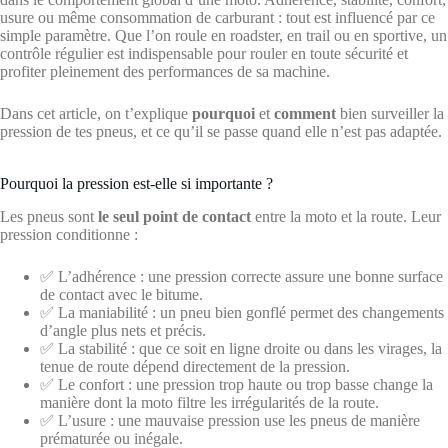
usure ou même consommation de carburant : tout est influencé par ce
simple paramètre. Que l’on roule en roadster, en trail ou en sportive, un
contrôle régulier est indispensable pour rouler en toute sécurité et
profiter pleinement des performances de sa machine.
Dans cet article, on t’explique
pourquoi
et
comment
bien surveiller la
pression de tes pneus, et ce qu’il se passe quand elle n’est pas adaptée.
Pourquoi la pression est-elle si importante ?
Les pneus sont
le seul point de contact
entre la moto et la route. Leur
pression conditionne :
✅ L’adhérence : une pression correcte assure une bonne surface
de contact avec le bitume.
✅ La maniabilité : un pneu bien gonflé permet des changements
d’angle plus nets et précis.
✅ La stabilité : que ce soit en ligne droite ou dans les virages, la
tenue de route dépend directement de la pression.
✅ Le confort : une pression trop haute ou trop basse change la
manière dont la moto filtre les irrégularités de la route.
✅ L’usure : une mauvaise pression use les pneus de manière
prématurée ou inégale.