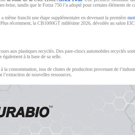
e-brise, tandis que le Forza 750 l’a adopté pour certains éléments de c
a même franchi une étape supplémentaire en devenant la première
mot
s. Plus récemment, la CB1000GT millésime 2026, dévoilée au salon EICMA
ours aux plastiques recyclés. Des pare-chocs automobiles recyclés sont d
galement à la base de sa selle.
 à la consommation, issu de chutes de production provenant de l’indust
nt l’extraction de nouvelles ressources.