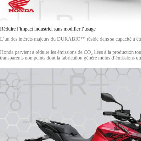
Réduire l’impact industriel sans modifier l’usage
L’un des intérêts majeurs du DURABIO™ réside dans sa capacité à être u
Honda parvient à réduire les émissions de CO₂ liées à la production tou
transparents non peints dont la fabrication génère moins d’émissions qu