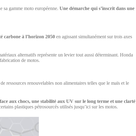
ein de sa gamme moto européenne.
Une démarche qui s’inscrit dans une
ité carbone à l’horizon 2050
en agissant simultanément sur trois axes
 matériaux alternatifs représente un levier tout aussi déterminant. Honda
fabrication de motos.
u de ressources renouvelables non alimentaires telles que le maïs et le
 face aux chocs, une stabilité aux UV sur le long terme et une clarté
rtains plastiques pétrosourcés utilisés jusqu’ici sur les motos.