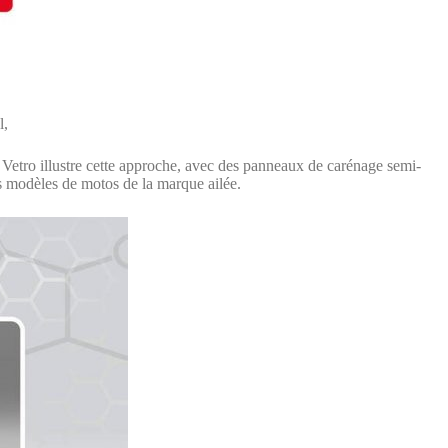
l,
i Vetro illustre cette approche, avec des panneaux de carénage semi-
rs modèles de motos de la marque ailée.