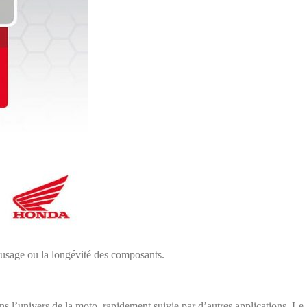
l’usage ou la longévité des composants.
s l’univers de la moto, rapidement suivie par d’autres applications. Le