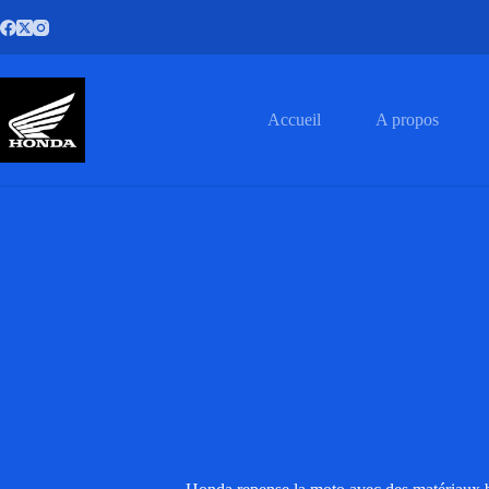
Passer
au
contenu
Accueil
A propos