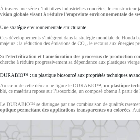
À travers une série d’initiatives industrielles concrètes, le construct
vision globale visant à réduire l’empreinte environnementale de ses
Une stratégie environnementale structurante
Ces développements s’intègrent dans la stratégie mondiale de Honda bap
majeurs : la réduction des émissions de CO₂, le recours aux énergies pro
Si
l’électrification et l’amélioration des processus de production cons
cherche à réduire progressivement sa dépendance aux plastiques vierges 
DURABIO™ : un plastique biosourcé aux propriétés techniques avan
Au cœur de cette démarche figure le DURABIO™,
un plastique tec
blé, ce matériau repose sur l’isosorbide, un composé obtenu à partir de
Le DURABIO™ se distingue par une combinaison de qualités rarement
optique permettant des applications transparentes ou colorées
. Aut