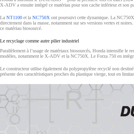
X-ADV a ensuite intégré ce matériau pour son cache inférieur et son par
La
NT1100
et la
NC750X
ont poursuivi cette dynamique. La NC750X 
directement dans la masse, notamment sur ses versions vertes et noire
ce matériau biosourcé.
Le recyclage comme autre pilier industriel
Parallèlement à l’usage de matériaux biosourcés, Honda intensifie le rec
modèles, notamment le X-ADV et la NC750X. Le Forza 750 en intègre é
Le constructeur utilise également du polypropylène recyclé non destiné
présente des caractéristiques proches du plastique vierge, tout en limita