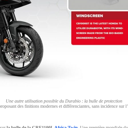
Une autre utilisation possible du Durabio : la bulle de protection
roposant des finitions modernes et différenciantes, sans incidence sur 
 sur
la bulle de la CRF1100L
Africa Twin
. Une première mondiale dan