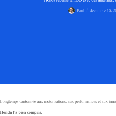
Honda repense la moto avec des matériaux b
Paul
décembre 16, 2
Longtemps cantonnée aux motorisations, aux performances et aux innovati
Honda l’a bien compris.