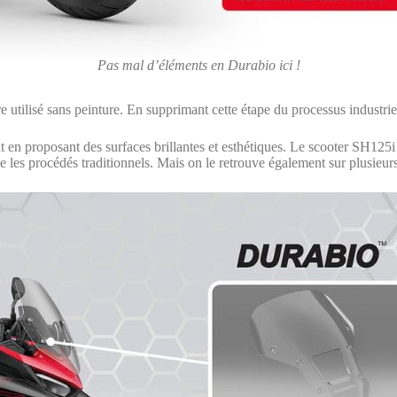
Pas mal d’éléments en Durabio ici !
tilisé sans peinture. En supprimant cette étape du processus industrie
t en proposant des surfaces brillantes et esthétiques. Le scooter SH125
e les procédés traditionnels. Mais on le retrouve également sur plusieu