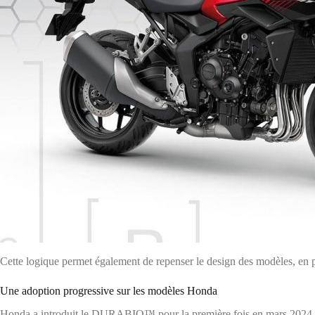
Cette logique permet également de repenser le design des modèles, en p
Une adoption progressive sur les modèles Honda
Honda a introduit le DURABIO™ pour la première fois en mars 2024