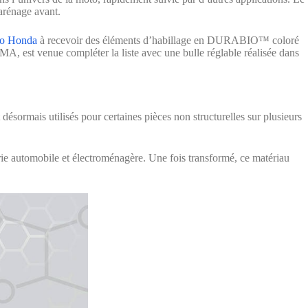
arénage avant.
o Honda
à recevoir des éléments d’habillage en DURABIO™ coloré
, est venue compléter la liste avec une bulle réglable réalisée dans
ésormais utilisés pour certaines pièces non structurelles sur plusieurs
rie automobile et électroménagère. Une fois transformé, ce matériau