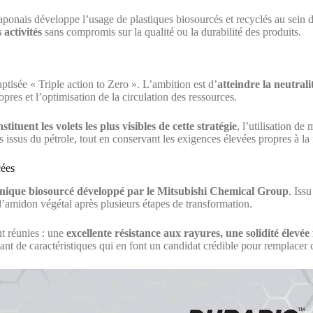
eur japonais développe l’usage de plastiques biosourcés et recyclés au s
 activités
sans compromis sur la qualité ou la durabilité des produits.
tisée « Triple action to Zero ». L’ambition est d’
atteindre la neutral
pres et l’optimisation de la circulation des ressources.
tituent les volets les plus visibles de cette stratégie
, l’utilisation de
issus du pétrole, tout en conservant les exigences élevées propres à la 
cées
hnique biosourcé développé par le Mitsubishi Chemical Group
. Iss
 l’amidon végétal après plusieurs étapes de transformation.
 réunies : une
excellente résistance aux rayures, une solidité élevée
ant de caractéristiques qui en font un candidat crédible pour remplacer ce